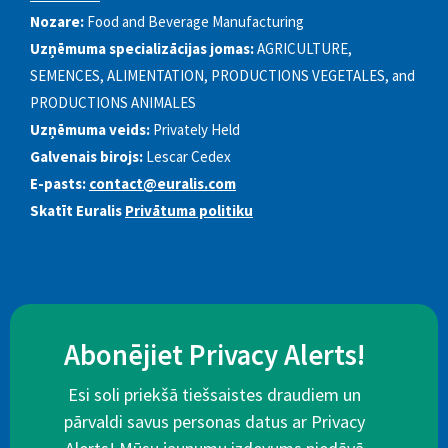
Nozare:
Food and Beverage Manufacturing
Uzņēmuma specializācijas jomas:
AGRICULTURE,
SEMENCES, ALIMENTATION, PRODUCTIONS VEGETALES, and
PRODUCTIONS ANIMALES
Uzņēmuma veids:
Privately Held
Galvenais birojs:
Lescar Cedex
E-pasts:
contact@euralis.com
Skatīt Euralis
Privātuma politiku
Abonējiet Privacy Alerts!
Esi soli priekšā tiešsaistes draudiem un
pārvaldi savus personas datus ar Privacy