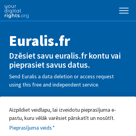
Euralis.fr
Dzēsiet savu euralis.fr kontu vai
pieprasiet savus datus.
Send Euralis a data deletion or access request
using this free and independent service.
Aizpildiet veidlapu, lai izveidotu pieprasījuma e-
pastu, kuru vēlāk varēsiet pārskatīt un nosūtīt.
Pieprasījuma veids
*