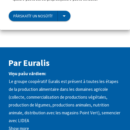
PĀRSKATĪT UN NOSŪTĪT
Par Euralis
Viņu pašu vārdiem:
Le groupe coopératif Euralis est présent à toutes les étapes
de la production alimentaire dans les domaines agricole
(collecte, commercialisation de productions végétales,
production de légumes, productions animales, nutrition
animale, distribution avec les magasins Point Vert), semencier
avec LIDEA
Show more