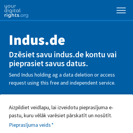
Indus.de
Dzēsiet savu indus.de kontu vai
pieprasiet savus datus.
Send Indus holding ag a data deletion or access
request using this free and independent service.
Aizpildiet veidlapu, lai izveidotu pieprasījuma e-
pastu, kuru vēlāk varēsiet pārskatīt un nosūtīt.
Pieprasījuma veids
*