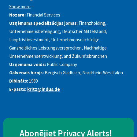
Show more
Nozare:
Financial Services
Uzņēmuma specializācijas jomas:
Finanzholding,
Unternehmensbeteiligung, Deutscher Mittelstand,
Langfristinvestment, Unternehmensnachfolge,
Ganzheitliches Leistungsversprechen, Nachhaltige
Unternehmensentwicklung, and Zukunftsbranchen
Uzņēmuma veids:
Public Company
Galvenais birojs:
Bergisch Gladbach, Nordrhein-Westfalen
Dibināts:
1989
E-pasts:
kritz@indus.de
Abonējiet Privacy Alerts!