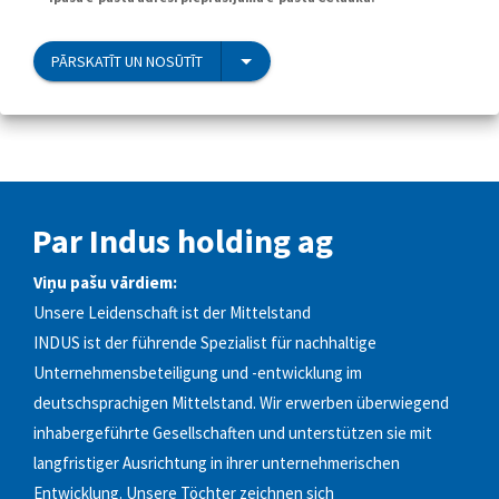
PĀRSKATĪT UN NOSŪTĪT
Par Indus holding ag
Viņu pašu vārdiem:
Unsere Leidenschaft ist der Mittelstand
INDUS ist der führende Spezialist für nachhaltige
Unternehmensbeteiligung und -entwicklung im
deutschsprachigen Mittelstand. Wir erwerben überwiegend
inhabergeführte Gesellschaften und unterstützen sie mit
langfristiger Ausrichtung in ihrer unternehmerischen
Entwicklung. Unsere Töchter zeichnen sich