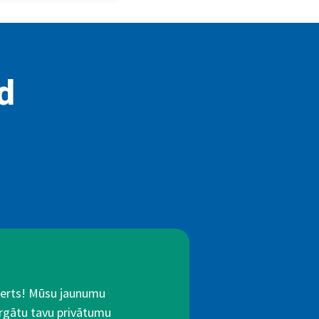
id
Alerts! Mūsu jaunumu
rgātu tavu privātumu