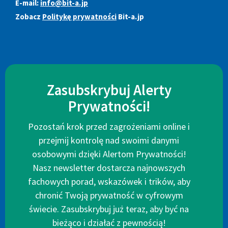
E-mail:
info@bit-a.jp
Zobacz
Politykę prywatności
Bit-a.jp
Zasubskrybuj Alerty
Prywatności!
Pozostań krok przed zagrożeniami online i
przejmij kontrolę nad swoimi danymi
osobowymi dzięki Alertom Prywatności!
Nasz newsletter dostarcza najnowszych
fachowych porad, wskazówek i trików, aby
chronić Twoją prywatność w cyfrowym
świecie. Zasubskrybuj już teraz, aby być na
bieżąco i działać z pewnością!