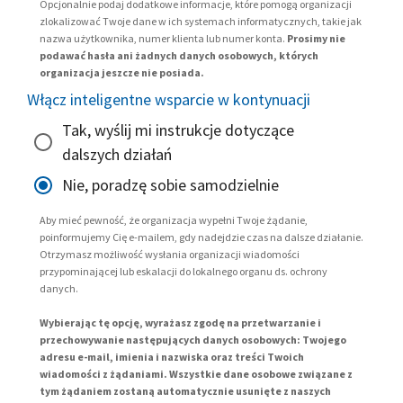
Opcjonalnie podaj dodatkowe informacje, które pomogą organizacji
zlokalizować Twoje dane w ich systemach informatycznych, takie jak
nazwa użytkownika, numer klienta lub numer konta.
Prosimy nie
podawać hasła ani żadnych danych osobowych, których
organizacja jeszcze nie posiada.
Włącz inteligentne wsparcie w kontynuacji
Tak, wyślij mi instrukcje dotyczące
dalszych działań
Nie, poradzę sobie samodzielnie
Aby mieć pewność, że organizacja wypełni Twoje żądanie,
poinformujemy Cię e-mailem, gdy nadejdzie czas na dalsze działanie.
Otrzymasz możliwość wysłania organizacji wiadomości
przypominającej lub eskalacji do lokalnego organu ds. ochrony
danych.
Wybierając tę opcję, wyrażasz zgodę na przetwarzanie i
przechowywanie następujących danych osobowych: Twojego
adresu e-mail, imienia i nazwiska oraz treści Twoich
wiadomości z żądaniami. Wszystkie dane osobowe związane z
tym żądaniem zostaną automatycznie usunięte z naszych