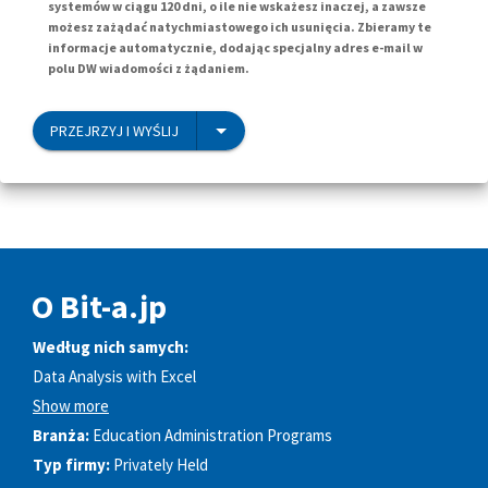
systemów w ciągu 120 dni, o ile nie wskażesz inaczej, a zawsze
możesz zażądać natychmiastowego ich usunięcia. Zbieramy te
informacje automatycznie, dodając specjalny adres e-mail w
polu DW wiadomości z żądaniem.
PRZEJRZYJ I WYŚLIJ
O Bit-a.jp
Według nich samych:
Data Analysis with Excel
Show more
Branża:
Education Administration Programs
Typ firmy:
Privately Held