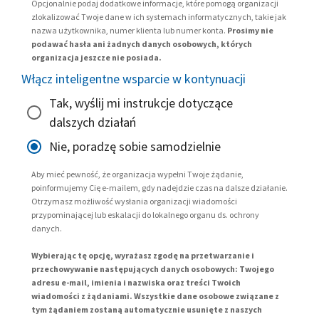
Opcjonalnie podaj dodatkowe informacje, które pomogą organizacji
zlokalizować Twoje dane w ich systemach informatycznych, takie jak
nazwa użytkownika, numer klienta lub numer konta.
Prosimy nie
podawać hasła ani żadnych danych osobowych, których
organizacja jeszcze nie posiada.
Włącz inteligentne wsparcie w kontynuacji
Tak, wyślij mi instrukcje dotyczące
dalszych działań
Nie, poradzę sobie samodzielnie
Aby mieć pewność, że organizacja wypełni Twoje żądanie,
poinformujemy Cię e-mailem, gdy nadejdzie czas na dalsze działanie.
Otrzymasz możliwość wysłania organizacji wiadomości
przypominającej lub eskalacji do lokalnego organu ds. ochrony
danych.
Wybierając tę opcję, wyrażasz zgodę na przetwarzanie i
przechowywanie następujących danych osobowych: Twojego
adresu e-mail, imienia i nazwiska oraz treści Twoich
wiadomości z żądaniami. Wszystkie dane osobowe związane z
tym żądaniem zostaną automatycznie usunięte z naszych