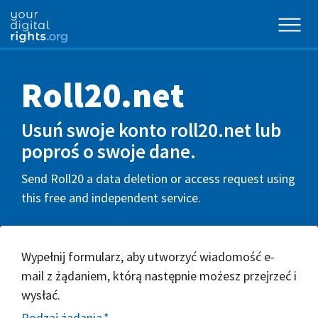
Roll20.net
Usuń swoje konto roll20.net lub
poproś o swoje dane.
Send Roll20 a data deletion or access request using
this free and independent service.
Wypełnij formularz, aby utworzyć wiadomość e-
mail z żądaniem, którą następnie możesz przejrzeć i
wysłać.
Rodzaj żądania
*