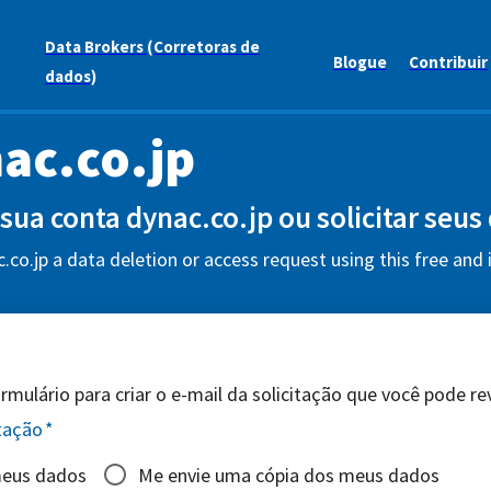
Data Brokers (Corretoras de
Blogue
Contribuir
dados)
ac.co.jp
 sua conta dynac.co.jp ou solicitar seus
.co.jp a data deletion or access request using this free and
mulário para criar o e-mail da solicitação que você pode revi
itação
*
meus dados
Me envie uma cópia dos meus dados