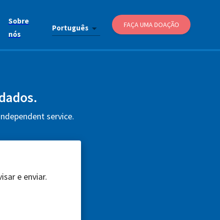
Sobre
FAÇA UMA DOAÇÃO
Português
nós
 dados.
 independent service.
sar e enviar.