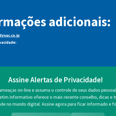
rmações adicionais:
dynac.co.jp
ivacidade:
Assine Alertas de Privacidade!
 ameaças on-line e assuma o controle de seus dados pessoai
etim informativo oferece o mais recente conselho, dicas e 
ade no mundo digital. Assine agora para ficar informado e fo