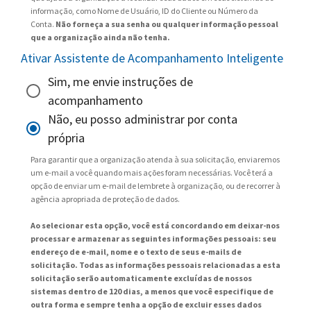
informação, como Nome de Usuário, ID do Cliente ou Número da
Conta.
Não forneça a sua senha ou qualquer informação pessoal
que a organização ainda não tenha.
Ativar Assistente de Acompanhamento Inteligente
Sim, me envie instruções de
acompanhamento
Não, eu posso administrar por conta
própria
Para garantir que a organização atenda à sua solicitação, enviaremos
um e-mail a você quando mais ações foram necessárias. Você terá a
opção de enviar um e-mail de lembrete à organização, ou de recorrer à
agência apropriada de proteção de dados.
Ao selecionar esta opção, você está concordando em deixar-nos
processar e armazenar as seguintes informações pessoais: seu
endereço de e-mail, nome e o texto de seus e-mails de
solicitação. Todas as informações pessoais relacionadas a esta
solicitação serão automaticamente excluídas de nossos
sistemas dentro de 120 dias, a menos que você especifique de
outra forma e sempre tenha a opção de excluir esses dados