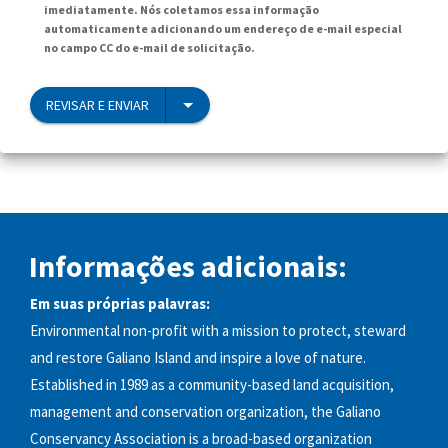
imediatamente. Nós coletamos essa informação
automaticamente adicionando um endereço de e-mail especial
no campo CC do e-mail de solicitação.
REVISAR E ENVIAR
Informações adicionais:
Em suas próprias palavras:
Environmental non-profit with a mission to protect, steward
and restore Galiano Island and inspire a love of nature.
Established in 1989 as a community-based land acquisition,
management and conservation organization, the Galiano
Conservancy Association is a broad-based organization