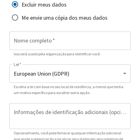
Excluir meus dados
Me envie uma cópia dos meus dados
Nome completo
*
Isso será usado pela organização para identificar você.
Lei
*
Escolha a lei com base no seu local de residência, a menos que tenha
um motivo específico para escolher outra opção.
Informações de identificação adicionais (opcional)
Opcionalmente, você pode fornecer qualquer informação adicional
que ajude a organização a localizar seus dados em seus sistemas de