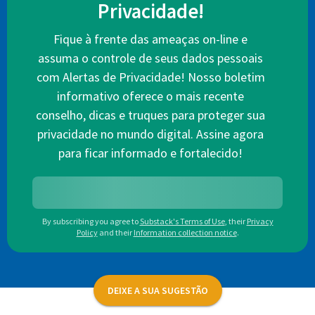
Privacidade!
Fique à frente das ameaças on-line e
assuma o controle de seus dados pessoais
com Alertas de Privacidade! Nosso boletim
informativo oferece o mais recente
conselho, dicas e truques para proteger sua
privacidade no mundo digital. Assine agora
para ficar informado e fortalecido!
By subscribing you agree to
Substack's Terms of Use
,
their
Privacy
Policy
and their
Information collection notice
.
DEIXE A SUA SUGESTÃO