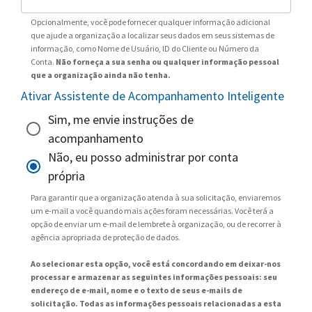
Opcionalmente, você pode fornecer qualquer informação adicional
que ajude a organização a localizar seus dados em seus sistemas de
informação, como Nome de Usuário, ID do Cliente ou Número da
Conta.
Não forneça a sua senha ou qualquer informação pessoal
que a organização ainda não tenha.
Ativar Assistente de Acompanhamento Inteligente
Sim, me envie instruções de
acompanhamento
Não, eu posso administrar por conta
própria
Para garantir que a organização atenda à sua solicitação, enviaremos
um e-mail a você quando mais ações foram necessárias. Você terá a
opção de enviar um e-mail de lembrete à organização, ou de recorrer à
agência apropriada de proteção de dados.
Ao selecionar esta opção, você está concordando em deixar-nos
processar e armazenar as seguintes informações pessoais: seu
endereço de e-mail, nome e o texto de seus e-mails de
solicitação. Todas as informações pessoais relacionadas a esta