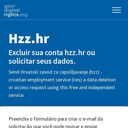
Hzz.hr
Excluir sua conta hzz.hr ou
solicitar seus dados.
Send Hrvatski zavod za zapošljavanje (hzz) -
croatian employment service (ces) a data deletion
or access request using this free and independent
service.
Preencha o formulário para criar o e-mail da
solicitação que você pode revisar e enviar.