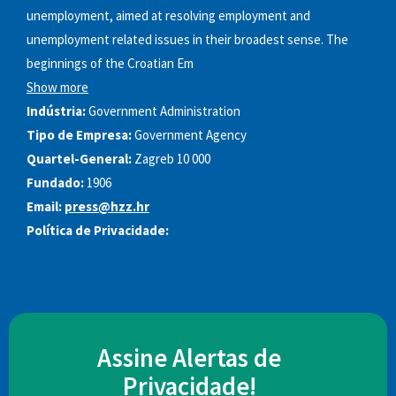
unemployment, aimed at resolving employment and
unemployment related issues in their broadest sense. The
beginnings of the Croatian Em
Show more
Indústria:
Government Administration
Tipo de Empresa:
Government Agency
Quartel-General:
Zagreb 10 000
Fundado:
1906
Email:
press@hzz.hr
Política de Privacidade:
Assine Alertas de
Privacidade!