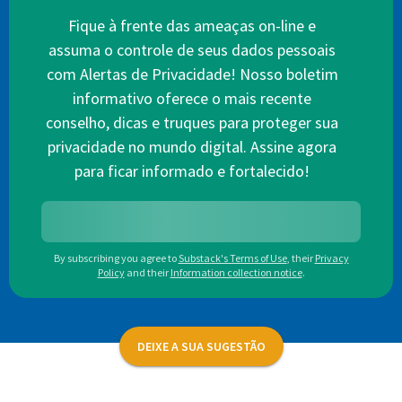
Fique à frente das ameaças on-line e
assuma o controle de seus dados pessoais
com Alertas de Privacidade! Nosso boletim
informativo oferece o mais recente
conselho, dicas e truques para proteger sua
privacidade no mundo digital. Assine agora
para ficar informado e fortalecido!
By subscribing you agree to
Substack's Terms of Use
,
their
Privacy
Policy
and their
Information collection notice
.
DEIXE A SUA SUGESTÃO