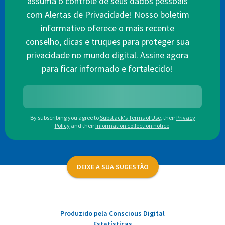
assuma o controle de seus dados pessoais
com Alertas de Privacidade! Nosso boletim
informativo oferece o mais recente
conselho, dicas e truques para proteger sua
privacidade no mundo digital. Assine agora
para ficar informado e fortalecido!
By subscribing you agree to
Substack's Terms of Use
,
their
Privacy
Policy
and their
Information collection notice
.
DEIXE A SUA SUGESTÃO
Produzido pela Conscious Digital
Estatísticas