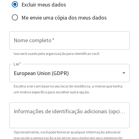
Excluir meus dados
Me envie uma cópia dos meus dados
Nome completo
*
Isso será usado pela organização para identificar você.
Lei
*
Escolha a lei com base no seu local de residência, a menos que tenha
um motivo específico para escolher outra opção.
Informações de identificação adicionais (opcional)
Opcionalmente, você pode fornecer qualquer informação adicional
que ajude a organização a localizar seus dados em seus sistemas de