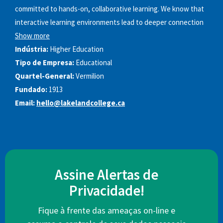
committed to hands-on, collaborative learning. We know that
interactive learning environments lead to deeper connection
Show more
Indústria:
Higher Education
Tipo de Empresa:
Educational
Quartel-General:
Vermilion
Fundado:
1913
Email:
hello@lakelandcollege.ca
Assine Alertas de
Privacidade!
Fique à frente das ameaças on-line e