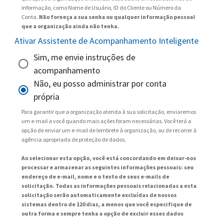
informação, como Nome de Usuário, ID do Cliente ou Número da
Conta.
Não forneça a sua senha ou qualquer informação pessoal
que a organização ainda não tenha.
Ativar Assistente de Acompanhamento Inteligente
Sim, me envie instruções de
acompanhamento
Não, eu posso administrar por conta
própria
Para garantir que a organização atenda à sua solicitação, enviaremos
um e-mail a você quando mais ações foram necessárias. Você terá a
opção de enviar um e-mail de lembrete à organização, ou de recorrer à
agência apropriada de proteção de dados.
Ao selecionar esta opção, você está concordando em deixar-nos
processar e armazenar as seguintes informações pessoais: seu
endereço de e-mail, nome e o texto de seus e-mails de
solicitação. Todas as informações pessoais relacionadas a esta
solicitação serão automaticamente excluídas de nossos
sistemas dentro de 120 dias, a menos que você especifique de
outra forma e sempre tenha a opção de excluir esses dados