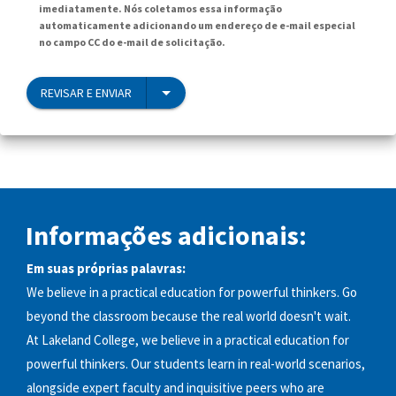
imediatamente. Nós coletamos essa informação
automaticamente adicionando um endereço de e-mail especial
no campo CC do e-mail de solicitação.
REVISAR E ENVIAR
Informações adicionais:
Em suas próprias palavras:
We believe in a practical education for powerful thinkers. Go
beyond the classroom because the real world doesn't wait.
At Lakeland College, we believe in a practical education for
powerful thinkers. Our students learn in real-world scenarios,
alongside expert faculty and inquisitive peers who are