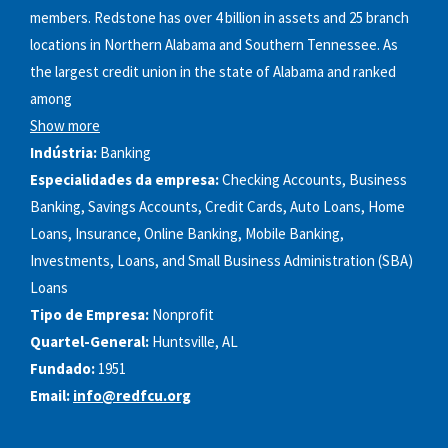
members. Redstone has over 4 billion in assets and 25 branch
locations in Northern Alabama and Southern Tennessee. As
the largest credit union in the state of Alabama and ranked
among
Show more
Indústria:
Banking
Especialidades da empresa:
Checking Accounts, Business
Banking, Savings Accounts, Credit Cards, Auto Loans, Home
Loans, Insurance, Online Banking, Mobile Banking,
Investments, Loans, and Small Business Administration (SBA)
Loans
Tipo de Empresa:
Nonprofit
Quartel-General:
Huntsville, AL
Fundado:
1951
Email:
info@redfcu.org