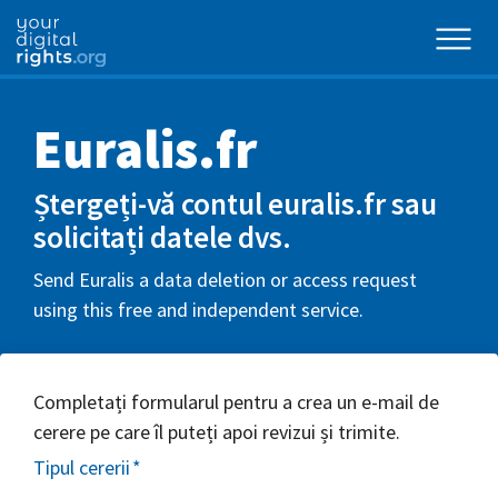
Euralis.fr
Ștergeți-vă contul euralis.fr sau
solicitați datele dvs.
Send Euralis a data deletion or access request
using this free and independent service.
Completați formularul pentru a crea un e-mail de
cerere pe care îl puteți apoi revizui și trimite.
Tipul cererii
*