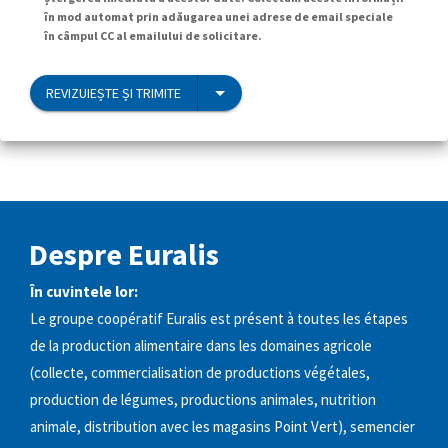
în mod automat prin adăugarea unei adrese de email speciale
în câmpul CC al emailului de solicitare.
REVIZUIEȘTE ȘI TRIMITE
Despre Euralis
În cuvintele lor:
Le groupe coopératif Euralis est présent à toutes les étapes
de la production alimentaire dans les domaines agricole
(collecte, commercialisation de productions végétales,
production de légumes, productions animales, nutrition
animale, distribution avec les magasins Point Vert), semencier