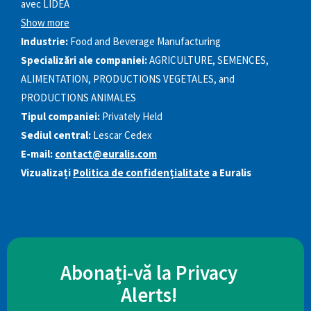
avec LIDEA
Show more
Industrie:
Food and Beverage Manufacturing
Specializări ale companiei:
AGRICULTURE, SEMENCES,
ALIMENTATION, PRODUCTIONS VEGETALES, and
PRODUCTIONS ANIMALES
Tipul companiei:
Privately Held
Sediul central:
Lescar Cedex
E-mail:
contact@euralis.com
Vizualizați
Politica de confidențialitate
a Euralis
Abonați-vă la Privacy
Alerts!