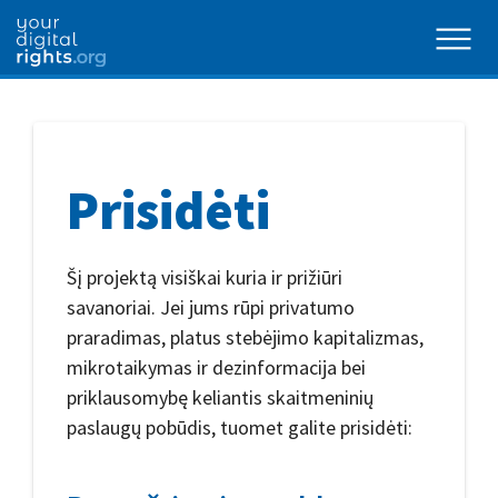
Prisidėti
Šį projektą visiškai kuria ir prižiūri
savanoriai. Jei jums rūpi privatumo
praradimas, platus stebėjimo kapitalizmas,
mikrotaikymas ir dezinformacija bei
priklausomybę keliantis skaitmeninių
paslaugų pobūdis, tuomet galite prisidėti: