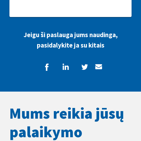
Jeigu ši paslauga jums naudinga,
pasidalykite ja su kitais
Mums reikia jūsų
palaikymo