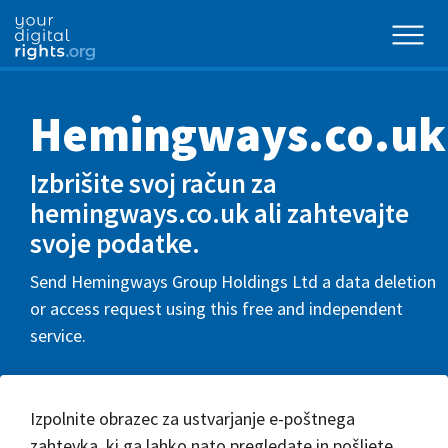
Hemingways.co.uk
Izbrišite svoj račun za
hemingways.co.uk ali zahtevajte
svoje podatke.
Send Hemingways Group Holdings Ltd a data deletion
or access request using this free and independent
service.
Izpolnite obrazec za ustvarjanje e-poštnega
zahtevka, ki ga lahko nato pregledate in pošljete.