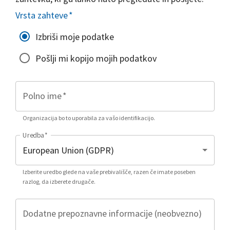
Vrsta zahteve
*
Izbriši moje podatke
Pošlji mi kopijo mojih podatkov
Polno ime
*
Organizacija bo to uporabila za vašo identifikacijo.
Uredba
*
Izberite uredbo glede na vaše prebivališče, razen če imate poseben
razlog, da izberete drugače.
Dodatne prepoznavne informacije (neobvezno)