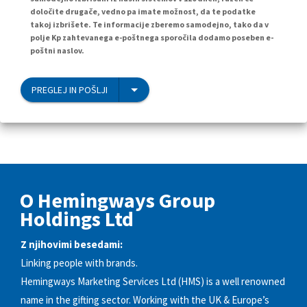
določite drugače, vedno pa imate možnost, da te podatke
takoj izbrišete. Te informacije zberemo samodejno, tako da v
polje Kp zahtevanega e-poštnega sporočila dodamo poseben e-
poštni naslov.
PREGLEJ IN POŠLJI
O Hemingways Group
Holdings Ltd
Z njihovimi besedami:
Linking people with brands.
Hemingways Marketing Services Ltd (HMS) is a well renowned
name in the gifting sector. Working with the UK & Europe’s