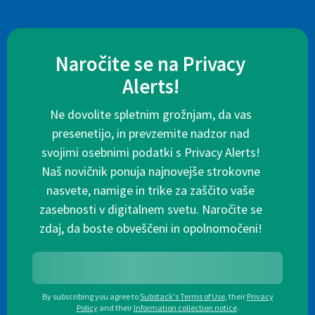
Naročite se na Privacy
Alerts!
Ne dovolite spletnim grožnjam, da vas
presenetijo, in prevzemite nadzor nad
svojimi osebnimi podatki s Privacy Alerts!
Naš novičnik ponuja najnovejše strokovne
nasvete, namige in trike za zaščito vaše
zasebnosti v digitalnem svetu. Naročite se
zdaj, da boste obveščeni in opolnomočeni!
By subscribing you agree to
Substack's Terms of Use
,
their
Privacy
Policy
and their
Information collection notice
.