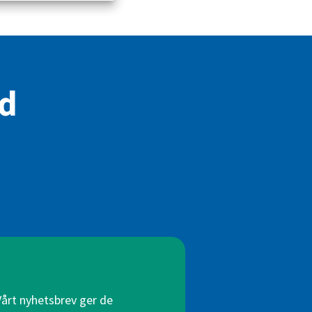
id
Vårt nyhetsbrev ger de