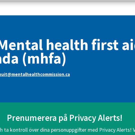
ental health first a
ada (mhfa)
nuit@mentalhealthcommission.ca
Prenumerera på Privacy Alerts!
ch ta kontroll över dina personuppgifter med Privacy Alerts! 