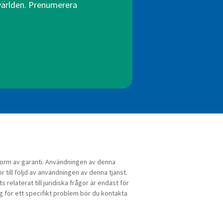
 världen. Prenumerera
n form av garanti. Användningen av denna
or till följd av användningen av denna tjänst.
relaterat till juridiska frågor är endast för
ng för ett specifikt problem bör du kontakta