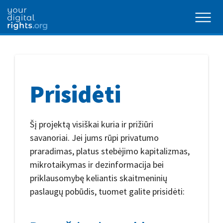
Prisidėti
Šį projektą visiškai kuria ir prižiūri
savanoriai. Jei jums rūpi privatumo
praradimas, platus stebėjimo kapitalizmas,
mikrotaikymas ir dezinformacija bei
priklausomybę keliantis skaitmeninių
paslaugų pobūdis, tuomet galite prisidėti: