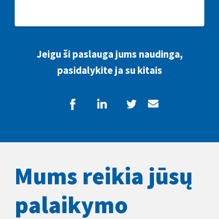
Jeigu ši paslauga jums naudinga,
pasidalykite ja su kitais
Mums reikia jūsų
palaikymo