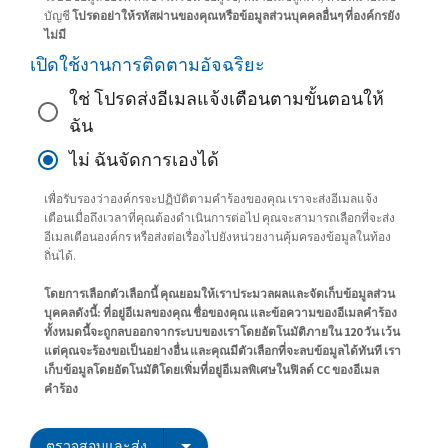
บัญชี
โปรดอย่าให้รหัสผ่านของคุณหรือข้อมูลส่วนบุคคลอื่นๆ ที่องค์กรยัง
ไม่มี
เปิดใช้งานการติดตามอัจฉริยะ
ใช่ โปรดส่งอีเมลแจ้งเตือนตามขั้นตอนให้
ฉัน
ไม่ ฉันจัดการเองได้
เพื่อรับรองว่าองค์กรจะปฏิบัติตามคำร้องของคุณ เราจะส่งอีเมลแจ้ง
เตือนเมื่อถึงเวลาที่คุณต้องดำเนินการต่อไป คุณจะสามารถเลือกที่จะส่ง
อีเมลเตือนองค์กร หรือส่งต่อเรื่องไปยังหน่วยงานคุ้มครองข้อมูลในท้อง
ถิ่นได้.
โดยการเลือกตัวเลือกนี้ คุณยอมให้เราประมวลผลและจัดเก็บข้อมูลส่วน
บุคคลดังนี้: ที่อยู่อีเมลของคุณ ชื่อของคุณ และข้อความของอีเมลคำร้อง
ทั้งหมดนี้จะถูกลบออกจากระบบของเราโดยอัตโนมัติภายใน 120 วัน เว้น
แต่คุณจะร้องขอเป็นอย่างอื่น และคุณมีตัวเลือกที่จะลบข้อมูลได้ทันที เรา
เก็บข้อมูลโดยอัตโนมัติโดยเพิ่มที่อยู่อีเมลพิเศษในฟิลด์ CC ของอีเมล
คำร้อง
ตรวจสอบและส่ง