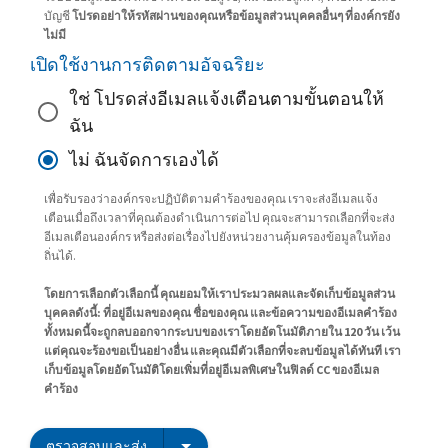
บัญชี
โปรดอย่าให้รหัสผ่านของคุณหรือข้อมูลส่วนบุคคลอื่นๆ ที่องค์กรยัง
ไม่มี
เปิดใช้งานการติดตามอัจฉริยะ
ใช่ โปรดส่งอีเมลแจ้งเตือนตามขั้นตอนให้
ฉัน
ไม่ ฉันจัดการเองได้
เพื่อรับรองว่าองค์กรจะปฏิบัติตามคำร้องของคุณ เราจะส่งอีเมลแจ้ง
เตือนเมื่อถึงเวลาที่คุณต้องดำเนินการต่อไป คุณจะสามารถเลือกที่จะส่ง
อีเมลเตือนองค์กร หรือส่งต่อเรื่องไปยังหน่วยงานคุ้มครองข้อมูลในท้อง
ถิ่นได้.
โดยการเลือกตัวเลือกนี้ คุณยอมให้เราประมวลผลและจัดเก็บข้อมูลส่วน
บุคคลดังนี้: ที่อยู่อีเมลของคุณ ชื่อของคุณ และข้อความของอีเมลคำร้อง
ทั้งหมดนี้จะถูกลบออกจากระบบของเราโดยอัตโนมัติภายใน 120 วัน เว้น
แต่คุณจะร้องขอเป็นอย่างอื่น และคุณมีตัวเลือกที่จะลบข้อมูลได้ทันที เรา
เก็บข้อมูลโดยอัตโนมัติโดยเพิ่มที่อยู่อีเมลพิเศษในฟิลด์ CC ของอีเมล
คำร้อง
ตรวจสอบและส่ง