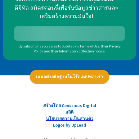
ดิจิทัล สมัครตอนนี้เพื่อรับข้อมูลข่าวสารและ
เสริมสร้างความมั่นใจ!
By subscribing you agree to
Substack's Terms of Use
,
their
Privacy
Policy
and their
Information collection notice
.
เสนอคำอธิษฐานในโร้ดแมปของเรา
สร้างโดย Conscious Digital
สถิติ
นโยบายความเป็นส่วนตัว
Logos by UpLead