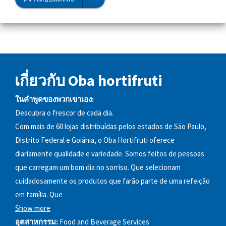
เกี่ยวกับ Oba hortifruti
ในคำพูดของพวกเขาเอง:
Descubra o frescor de cada dia.
Com mais de 60 lojas distribuídas pelos estados de São Paulo,
Distrito Federal e Goiânia, o Oba Hortifruti oferece
diariamente qualidade e variedade. Somos feitos de pessoas
que carregam um bom dia no sorriso. Que selecionam
cuidadosamente os produtos que farão parte de uma refeição
em família. Que
Show more
อุตสาหกรรม:
Food and Beverage Services