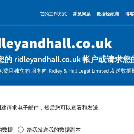
它的工作方式
常见问题
数据经纪商
博客
dleyandhall.co.uk
的 ridleyandhall.co.uk 帐户或请
费且独立的 服务向 Ridley & Hall Legal Limited 
创建请求电子邮件，然后您可以查看和发送。
的数据
给我发送我的数据副本