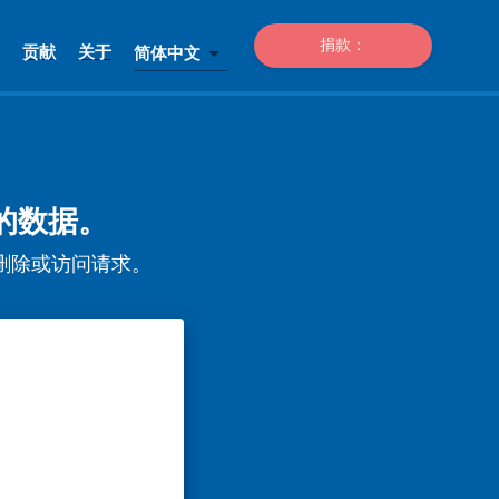
捐款：
贡献
关于
简体中文
求您的数据。
发送数据删除或访问请求。