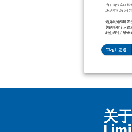
为了确保该组织
级到本地数据保
选择此选项即表
关的所有个人信息
我们通过在请求
审核并发送
关于 R
Limi