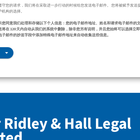
遵守您的请求，我们将在采取进一步行动的时候给您发送电子邮件。 您将被赋予发送
护机构的选择。
示您同意我们处理和存储以下个人信息：您的电子邮件地址、姓名和请求电子邮件的
将在 120 天内自动从我们的系统中删除，除非您另有说明，并且您始终可以选择立
电子邮件的抄送字段中添加特殊电子邮件地址来自动收集这些信息。
idley & Hall Legal
ted