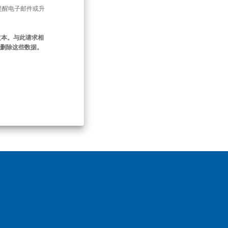
提醒电子邮件或升
文本。与此请求相
即删除这些数据。