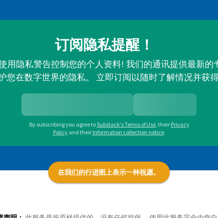
订阅隐私提醒！
并使用隐私警告控制您的个人资料! 我们的通讯提供最新
护您在数字世界的隐私。 立即订阅以随时了解情况并获
By subscribing you agree to
Substack's Terms of Use
,
their
Privacy
Policy
and their
Information collection notice
.
在我们的行进图上表示一种祝愿。
责声明：
此服务是按原样提供的，没有任何担保。 使用此服务完全由您自