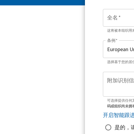
全名
*
这将被本组织用
条例
*
选择基于您的居
附加识别信
可选择提供任何
码或组织尚未拥
开启智能跟
是的，