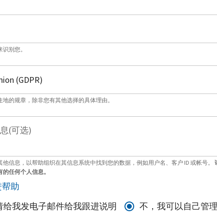
来识别您。
住地的规章，除非您有其他选择的具体理由。
息(可选)
其他信息，以帮助组织在其信息系统中找到您的数据，例如用户名、客户 ID 或帐号。
有的任何个人信息。
进帮助
请给我发电子邮件给我跟进说明
不，我可以自己管