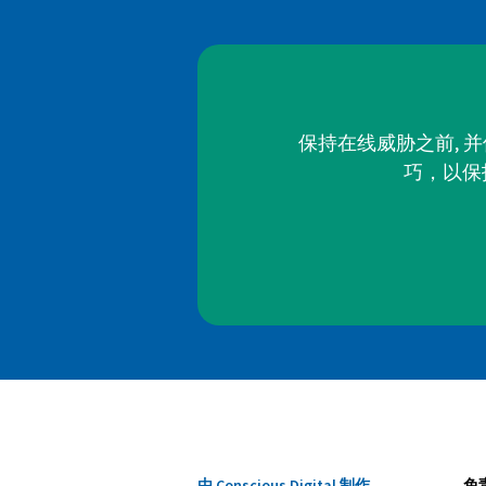
保持在线威胁之前, 
巧，以保
由 Conscious Digital 制作
免