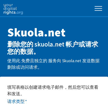
Skuola.net
删除您的 skuola.net 帐户或请求
您的数据。
使用此 免费且独立的 服务向 Skuola.net 发送数据
删除或访问请求。
填写表格以创建请求电子邮件，然后您可以查看
和发送。
请求类型
*