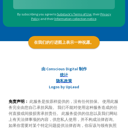
By subscribing you agree to
Substack's Terms of Use
,
their
Privacy
Policy
and their
Information collection notice
.
在我们的行进图上表示一种祝愿。
由 Conscious Digital 制作
统计
隐私政策
Logos by UpLead
免责声明：
此服务是按原样提供的，没有任何担保。 使用此服
务完全由您自己承担风险。 我们不能对使用这种服务造成的任
何直接或间接损害承担责任。 此服务提供的信息以及我们网站
上有关法律事项的内容，供您私人使用，并不构成法律咨询。
如果你需要对某个特定问题提供法律咨询，你应该与领有执照