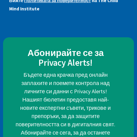
Вижте
Политиката за поверителност
на The Child
Mind Institute
Абонирайте се за
Privacy Alerts!
Бъдете една крачка пред онлайн
заплахите и поемете контрола над
личните си данни с Privacy Alerts!
Нашият бюлетин предоставя най-
новите експертни съвети, трикове и
препоръки, за да защитите
поверителността си в дигиталния свят.
Абонирайте се сега, за да останете