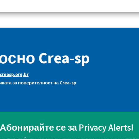
осно Crea-sp
reasp.org.br
ката за поверителност
на Crea-sp
Абонирайте се за Privacy Alerts!