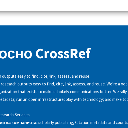
осно CrossRef
outputs easy to find, cite, link, assess, and reuse.
research outputs easy to find, cite, link, assess, and reuse. We’re a not
nization that exists to make scholarly communications better. We rall
etadata; run an open infrastructure; play with technology; and make too
esearch Services
ии на компанията:
scholarly publishing, Citation metadata and counts