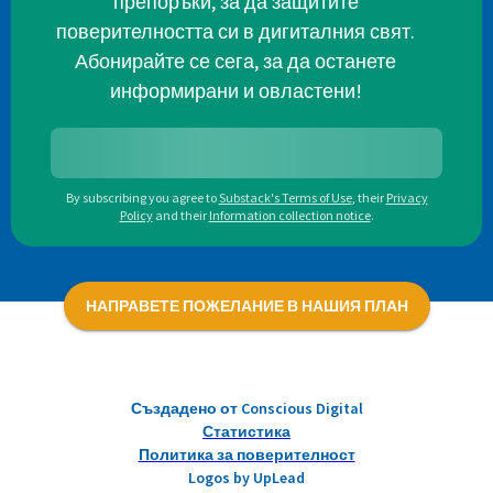
препоръки, за да защитите
поверителността си в дигиталния свят.
Абонирайте се сега, за да останете
информирани и овластени!
By subscribing you agree to
Substack's Terms of Use
,
their
Privacy
Policy
and their
Information collection notice
.
НАПРАВЕТЕ ПОЖЕЛАНИЕ В НАШИЯ ПЛАН
Създадено от Conscious Digital
Статистика
Политика за поверителност
Logos by UpLead