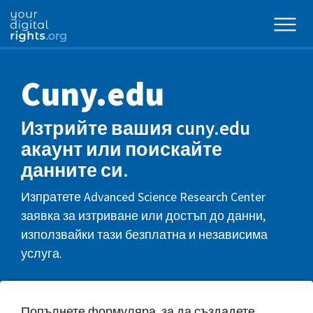
Cuny.edu
Изтрийте вашия cuny.edu
акаунт или поискайте
данните си.
Изпратете Advanced Science Research Center
заявка за изтриване или достъп до данни,
използвайки тази безплатна и независима
услуга.
Попълнете формуляра, за да създадете