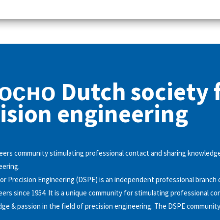
сно Dutch society 
ision engineering
eers community stimulating professional contact and sharing knowledge
eering.
or Precision Engineering (DSPE) is an independent professional branch 
eers since 1954. It is a unique community for stimulating professional co
ge & passion in the field of precision engineering. The DSPE community 