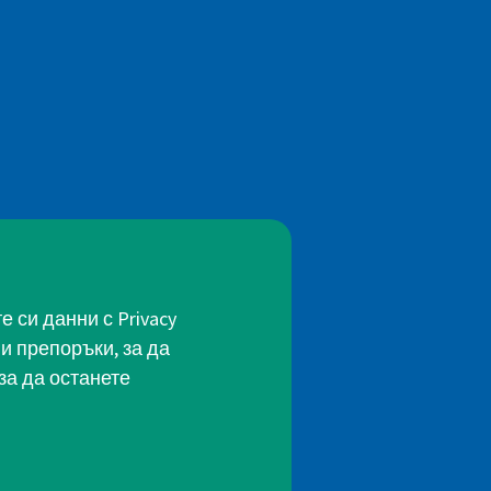
 си данни с Privacy
и препоръки, за да
за да останете