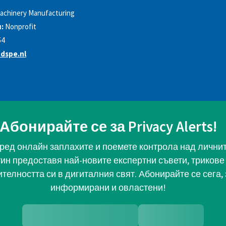
achinery Manufacturing
:
Nonprofit
54
dspe.nl
Абонирайте се за Privacy Alerts!
ред онлайн заплахите и поемете контрола над личните
тин предоставя най-новите експертни съвети, трикове 
телността си в дигиталния свят. Абонирайте се сега, 
информирани и овластени!