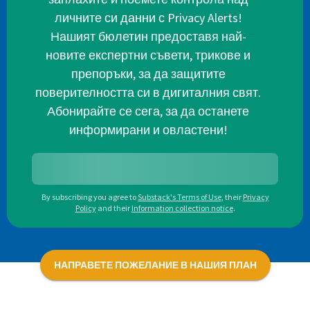
личните си данни с Privacy Alerts!
Нашият бюлетин предоставя най-
новите експертни съвети, трикове и
препоръки, за да защитите
поверителността си в дигиталния свят.
Абонирайте се сега, за да останете
информирани и овластени!
By subscribing you agree to
Substack's Terms of Use
,
their
Privacy
Policy
and their
Information collection notice
.
НАПРАВЕТЕ ПОЖЕЛАНИЕ В НАШИЯ ПЛАН