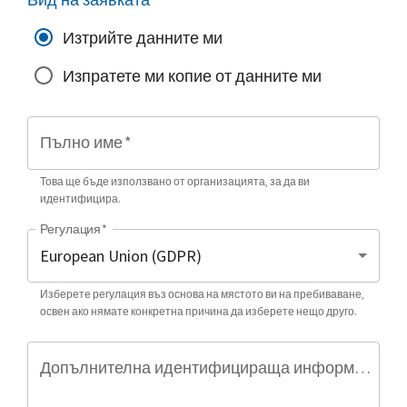
Изтрийте данните ми
Изпратете ми копие от данните ми
Пълно име
*
Това ще бъде използвано от организацията, за да ви
идентифицира.
Регулация
*
Изберете регулация въз основа на мястото ви на пребиваване,
освен ако нямате конкретна причина да изберете нещо друго.
Допълнителна идентифицираща информация (по избор)