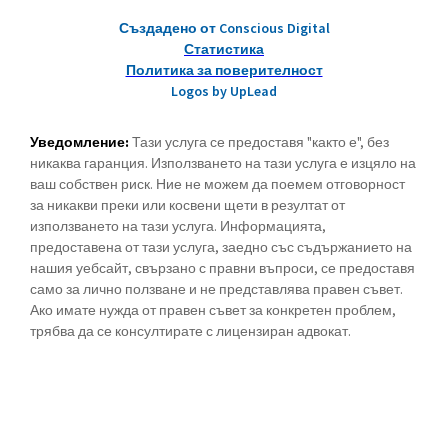
Създадено от Conscious Digital
Статистика
Политика за поверителност
Logos by UpLead
Уведомление:
Тази услуга се предоставя "както е", без
никаква гаранция. Използването на тази услуга е изцяло на
ваш собствен риск. Ние не можем да поемем отговорност
за никакви преки или косвени щети в резултат от
използването на тази услуга. Информацията,
предоставена от тази услуга, заедно със съдържанието на
нашия уебсайт, свързано с правни въпроси, се предоставя
само за лично ползване и не представлява правен съвет.
Ако имате нужда от правен съвет за конкретен проблем,
трябва да се консултирате с лицензиран адвокат.