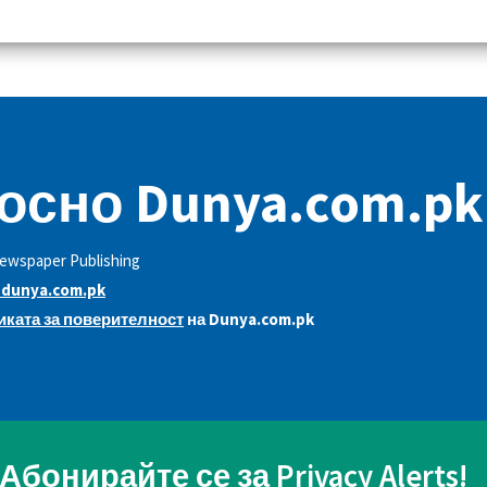
осно Dunya.com.pk
ewspaper Publishing
dunya.com.pk
ката за поверителност
на Dunya.com.pk
Абонирайте се за Privacy Alerts!