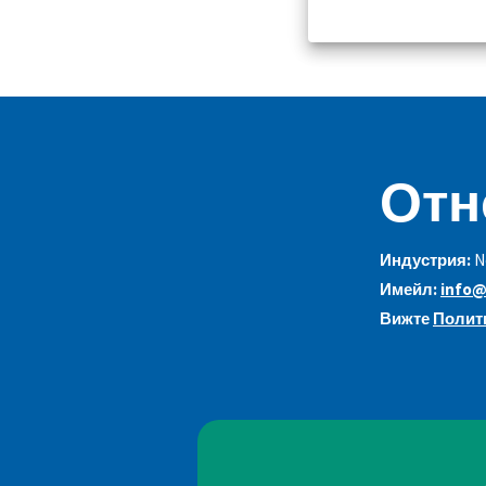
Отн
Индустрия:
N
Имейл:
info@
Вижте
Полити