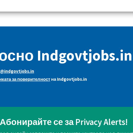
осно Indgovtjobs.in
@indgovtjobs.in
ката за поверителност
на Indgovtjobs.in
Абонирайте се за Privacy Alerts!