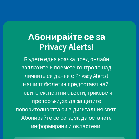
Абонирайте се за
Privacy Alerts!
Бъдете една крачка пред онлайн
заплахите и поемете контрола над
личните си данни с Privacy Alerts!
Нашият бюлетин предоставя най-
новите експертни съвети, трикове и
препоръки, за да защитите
поверителността си в дигиталния свят.
Абонирайте се сега, за да останете
информирани и овластени!