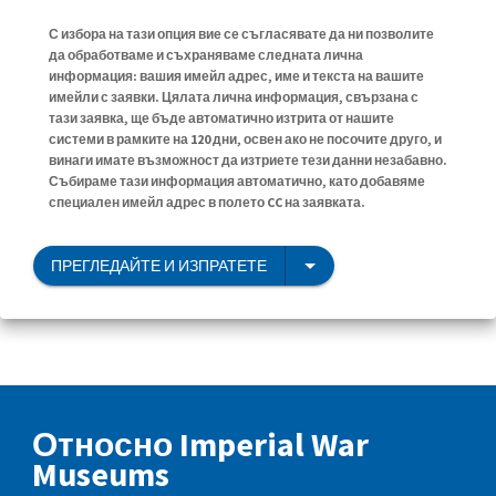
С избора на тази опция вие се съгласявате да ни позволите
да обработваме и съхраняваме следната лична
информация: вашия имейл адрес, име и текста на вашите
имейли с заявки. Цялата лична информация, свързана с
тази заявка, ще бъде автоматично изтрита от нашите
системи в рамките на 120 дни, освен ако не посочите друго, и
винаги имате възможност да изтриете тези данни незабавно.
Събираме тази информация автоматично, като добавяме
специален имейл адрес в полето CC на заявката.
ПРЕГЛЕДАЙТЕ И ИЗПРАТЕТЕ
Относно Imperial War
Museums