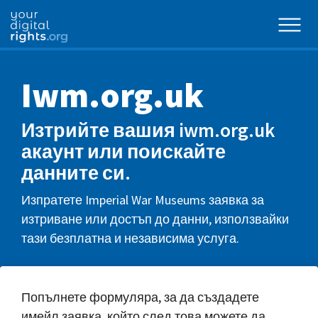
Iwm.org.uk
Изтрийте вашия iwm.org.uk
акаунт или поискайте
данните си.
Изпратете Imperial War Museums заявка за
изтриване или достъп до данни, използвайки
тази безплатна и независима услуга.
Попълнете формуляра, за да създадете
имейл заявка, който след това можете да