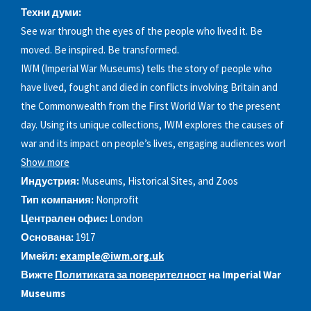
Техни думи:
See war through the eyes of the people who lived it. Be
moved. Be inspired. Be transformed.
IWM (Imperial War Museums) tells the story of people who
have lived, fought and died in conflicts involving Britain and
the Commonwealth from the First World War to the present
day. Using its unique collections, IWM explores the causes of
war and its impact on people’s lives, engaging audiences worl
Show more
Индустрия:
Museums, Historical Sites, and Zoos
Тип компания:
Nonprofit
Централен офис:
London
Основана:
1917
Имейл:
example@iwm.org.uk
Вижте
Политиката за поверителност
на Imperial War
Museums