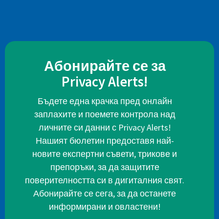
Абонирайте се за
Privacy Alerts!
Бъдете една крачка пред онлайн
заплахите и поемете контрола над
личните си данни с Privacy Alerts!
Нашият бюлетин предоставя най-
новите експертни съвети, трикове и
препоръки, за да защитите
поверителността си в дигиталния свят.
Абонирайте се сега, за да останете
информирани и овластени!