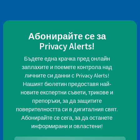
Абонирайте се за
Privacy Alerts!
Бъдете една крачка пред онлайн
заплахите и поемете контрола над
личните си данни с Privacy Alerts!
Нашият бюлетин предоставя най-
новите експертни съвети, трикове и
препоръки, за да защитите
поверителността си в дигиталния свят.
Абонирайте се сега, за да останете
информирани и овластени!