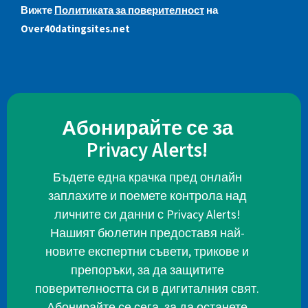
Вижте
Политиката за поверителност
на
Over40datingsites.net
Абонирайте се за
Privacy Alerts!
Бъдете една крачка пред онлайн
заплахите и поемете контрола над
личните си данни с Privacy Alerts!
Нашият бюлетин предоставя най-
новите експертни съвети, трикове и
препоръки, за да защитите
поверителността си в дигиталния свят.
Абонирайте се сега, за да останете