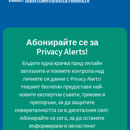
Имейл:
suportclienti@posta-romana.ro
Абонирайте се за
Privacy Alerts!
Бъдете една крачка пред онлайн
заплахите и поемете контрола над
личните си данни с Privacy Alerts!
Нашият бюлетин предоставя най-
новите експертни съвети, трикове и
препоръки, за да защитите
поверителността си в дигиталния свят.
Абонирайте се сега, за да останете
информирани и овластени!