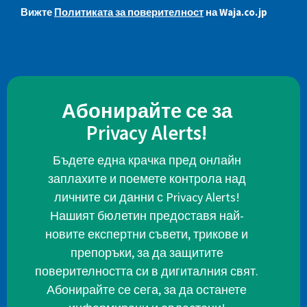
Вижте
Политиката за поверителност
на Waja.co.jp
Абонирайте се за
Privacy Alerts!
Бъдете една крачка пред онлайн
заплахите и поемете контрола над
личните си данни с Privacy Alerts!
Нашият бюлетин предоставя най-
новите експертни съвети, трикове и
препоръки, за да защитите
поверителността си в дигиталния свят.
Абонирайте се сега, за да останете