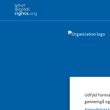
Udfyld formul
gennemgå og
Anmodningst