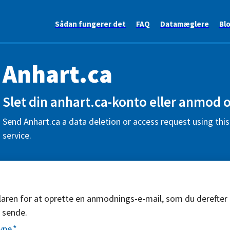
Sådan fungerer det
FAQ
Datamæglere
Bl
Anhart.ca
Slet din anhart.ca-konto eller anmod 
Send Anhart.ca a data deletion or access request using thi
service.
aren for at oprette en anmodnings-e-mail, som du derefter
 sende.
ype
*