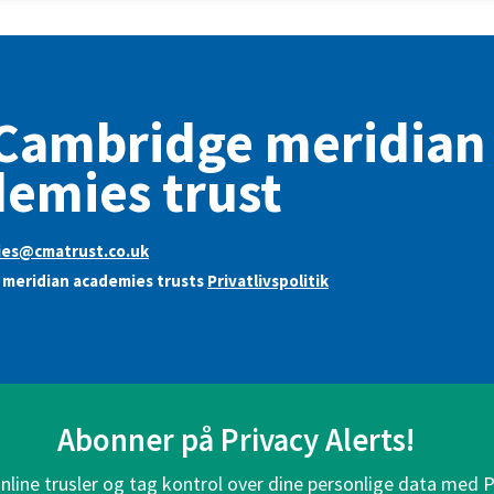
Cambridge meridian
emies trust
ies@cmatrust.co.uk
 meridian academies trusts
Privatlivspolitik
Abonner på Privacy Alerts!
line trusler og tag kontrol over dine personlige data med P