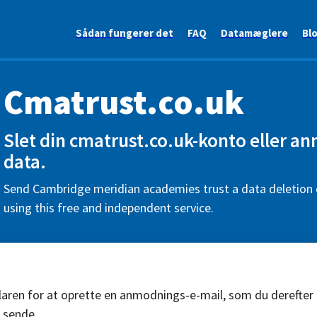
Sådan fungerer det
FAQ
Datamæglere
Bl
Cmatrust.co.uk
Slet din cmatrust.co.uk-konto eller a
data.
Send Cambridge meridian academies trust a data deletion 
using this free and independent service.
aren for at oprette en anmodnings-e-mail, som du derefter
 sende.