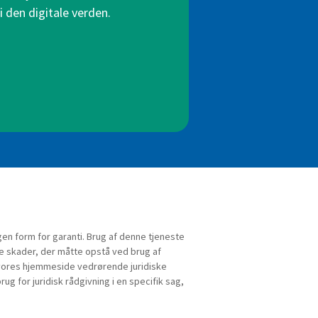
i den digitale verden.
gen form for garanti. Brug af denne tjeneste
kte skader, der måtte opstå ved brug af
å vores hjemmeside vedrørende juridiske
rug for juridisk rådgivning i en specifik sag,