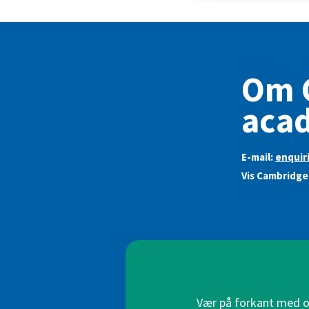
Om 
acad
E-mail:
enquir
Vis Cambridge
Vær på forkant med on