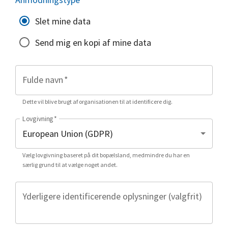
Slet mine data
Send mig en kopi af mine data
Fulde navn
*
Dette vil blive brugt af organisationen til at identificere dig.
Lovgivning
*
Vælg lovgivning baseret på dit bopælsland, medmindre du har en
særlig grund til at vælge noget andet.
Yderligere identificerende oplysninger (valgfrit)