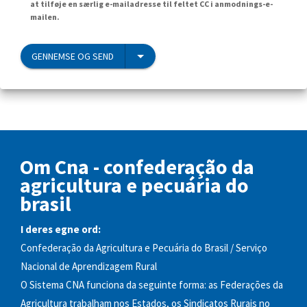
at tilføje en særlig e-mailadresse til feltet CC i anmodnings-e-
mailen.
GENNEMSE OG SEND
Om Cna - confederação da
agricultura e pecuária do
brasil
I deres egne ord:
Confederação da Agricultura e Pecuária do Brasil / Serviço
Nacional de Aprendizagem Rural
O Sistema CNA funciona da seguinte forma: as Federações da
Agricultura trabalham nos Estados, os Sindicatos Rurais no