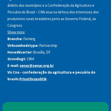
âmbito dos municípios e a Confederação da Agricultura e
Pecuária do Brasil – CNA atua na defesa dos interesses dos
produtores rurais brasileiros junto ao Governo Federal, ao
Congress
Show more
Branche:
Farming
Virksomhedstype:
Partnership
Hovedkvarter:
Brasília, DF
Grundlagt:
1964
E-mail:
senar@senar.org.br
Vis Cna - confederação da agricultura e pecuária do
brasils
Privatlivspolitik