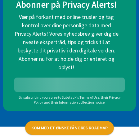
Abonner på Privacy Alerts!
Vær på forkant med online trusler og tag
kontrol over dine personlige data med
Privacy Alerts! Vores nyhedsbrev giver dig de
nyeste ekspertråd, tips og tricks til at
beskytte dit privatliv i den digitale verden.
Abonner nu for at holde dig orienteret og
oplyst!
By subscribing you agree to
Substack's Terms of Use
,
their
Privacy
Policy
and their
Information collection notice
.
KOM MED ET ØNSKE PÅ VORES ROADMAP