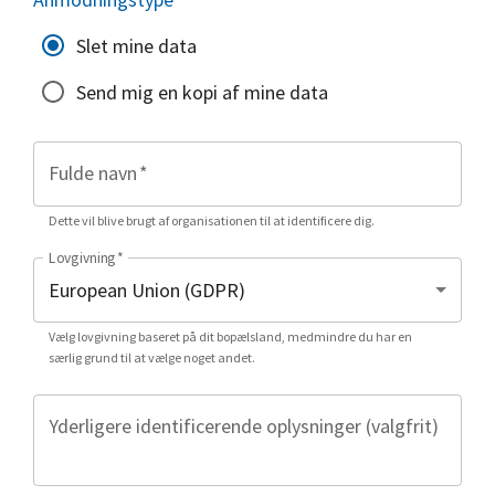
Slet mine data
Send mig en kopi af mine data
Fulde navn
*
Dette vil blive brugt af organisationen til at identificere dig.
Lovgivning
*
Vælg lovgivning baseret på dit bopælsland, medmindre du har en
særlig grund til at vælge noget andet.
Yderligere identificerende oplysninger (valgfrit)