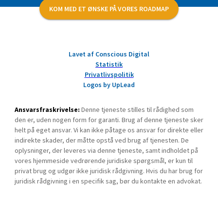
KOM MED ET ØNSKE PÅ VORES ROADMAP
Lavet af Conscious Digital
Statistik
Privatlivspolitik
Logos by UpLead
Ansvarsfraskrivelse:
Denne tjeneste stilles til rådighed som
den er, uden nogen form for garanti. Brug af denne tjeneste sker
helt på eget ansvar. Vi kan ikke påtage os ansvar for direkte eller
indirekte skader, der måtte opstå ved brug af tjenesten. De
oplysninger, der leveres via denne tjeneste, samt indholdet på
vores hjemmeside vedrørende juridiske spørgsmål, er kun til
privat brug og udgør ikke juridisk rådgivning. Hvis du har brug for
juridisk rådgivning i en specifik sag, bør du kontakte en advokat.