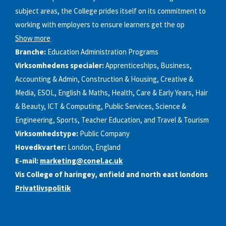
subject areas, the College prides itself on its commitment to
working with employers to ensure learners get the op
Show more
Branche:
Education Administration Programs
Virksomhedens specialer:
Apprenticeships, Business,
Accounting & Admin, Construction & Housing, Creative &
Media, ESOL, English & Maths, Health, Care & Early Years, Hair
& Beauty, ICT & Computing, Public Services, Science &
Engineering, Sports, Teacher Education, and Travel & Tourism
Virksomhedstype:
Public Company
Hovedkvarter:
London, England
E-mail:
marketing@conel.ac.uk
Vis College of haringey, enfield and north east londons
Privatlivspolitik