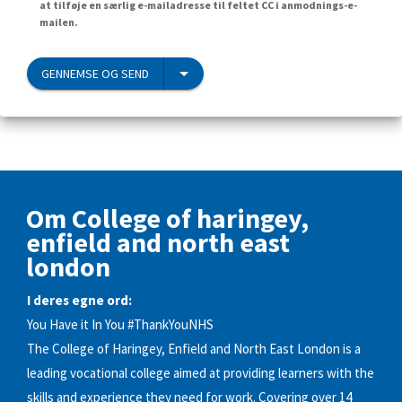
at tilføje en særlig e-mailadresse til feltet CC i anmodnings-e-
mailen.
GENNEMSE OG SEND
Om College of haringey,
enfield and north east
london
I deres egne ord:
You Have it In You #ThankYouNHS
The College of Haringey, Enfield and North East London is a
leading vocational college aimed at providing learners with the
skills and experience they need for work. Covering over 14