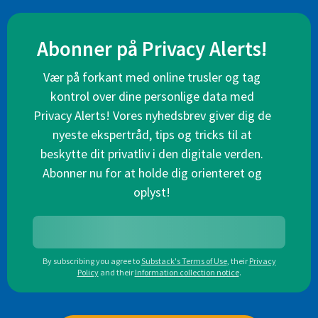
Abonner på Privacy Alerts!
Vær på forkant med online trusler og tag
kontrol over dine personlige data med
Privacy Alerts! Vores nyhedsbrev giver dig de
nyeste ekspertråd, tips og tricks til at
beskytte dit privatliv i den digitale verden.
Abonner nu for at holde dig orienteret og
oplyst!
By subscribing you agree to
Substack's Terms of Use
,
their
Privacy
Policy
and their
Information collection notice
.