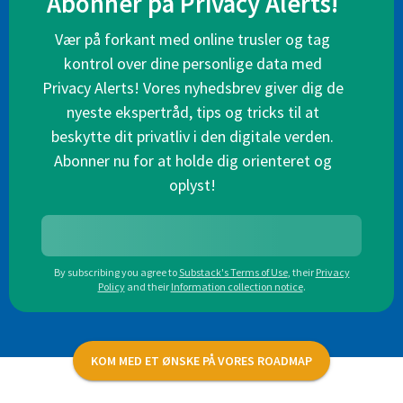
Abonner på Privacy Alerts!
Vær på forkant med online trusler og tag
kontrol over dine personlige data med
Privacy Alerts! Vores nyhedsbrev giver dig de
nyeste ekspertråd, tips og tricks til at
beskytte dit privatliv i den digitale verden.
Abonner nu for at holde dig orienteret og
oplyst!
By subscribing you agree to
Substack's Terms of Use
,
their
Privacy
Policy
and their
Information collection notice
.
KOM MED ET ØNSKE PÅ VORES ROADMAP