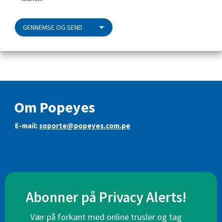
GENNEMSE OG SEND
Om Popeyes
E-mail:
soporte@popeyes.com.pe
Abonner på Privacy Alerts!
Vær på forkant med online trusler og tag