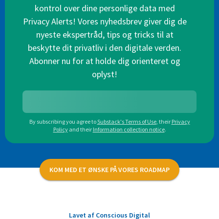
kontrol over dine personlige data med
Privacy Alerts! Vores nyhedsbrev giver dig de
nyeste ekspertråd, tips og tricks til at
beskytte dit privatliv i den digitale verden.
Abonner nu for at holde dig orienteret og
oplyst!
By subscribing you agree to
Substack's Terms of Use
,
their
Privacy
Policy
and their
Information collection notice
.
KOM MED ET ØNSKE PÅ VORES ROADMAP
Lavet af Conscious Digital