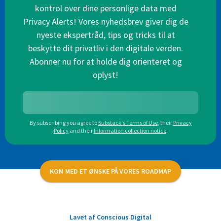
kontrol over dine personlige data med
Privacy Alerts! Vores nyhedsbrev giver dig de
nyeste ekspertråd, tips og tricks til at
beskytte dit privatliv i den digitale verden.
Abonner nu for at holde dig orienteret og
oplyst!
By subscribing you agree to
Substack's Terms of Use
,
their
Privacy
Policy
and their
Information collection notice
.
KOM MED ET ØNSKE PÅ VORES ROADMAP
Lavet af Conscious Digital