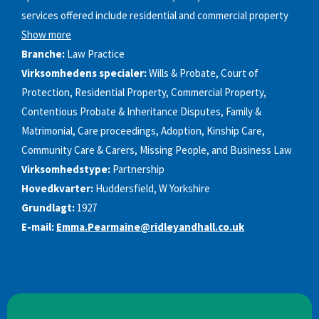
services offered include residential and commercial property
Show more
Branche:
Law Practice
Virksomhedens specialer:
Wills & Probate, Court of
Protection, Residential Property, Commercial Property,
Contentious Probate & Inheritance Disputes, Family &
Matrimonial, Care proceedings, Adoption, Kinship Care,
Community Care & Carers, Missing People, and Business Law
Virksomhedstype:
Partnership
Hovedkvarter:
Huddersfield, W Yorkshire
Grundlagt:
1927
E-mail:
Emma.Pearmaine@ridleyandhall.co.uk