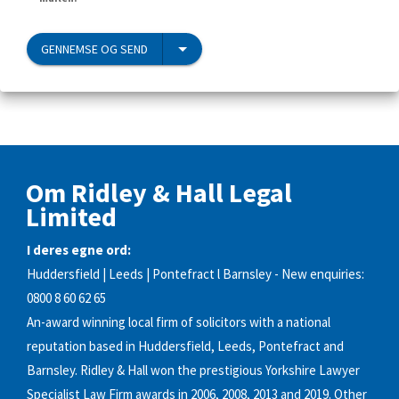
GENNEMSE OG SEND
Om Ridley & Hall Legal
Limited
I deres egne ord:
Huddersfield | Leeds | Pontefract l Barnsley - New enquiries:
0800 8 60 62 65
An-award winning local firm of solicitors with a national
reputation based in Huddersfield, Leeds, Pontefract and
Barnsley. Ridley & Hall won the prestigious Yorkshire Lawyer
Specialist Law Firm awards in 2006, 2008, 2013 and 2019. Other