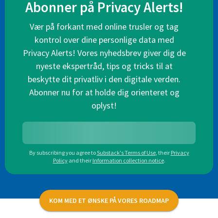
Abonner på Privacy Alerts!
Vær på forkant med online trusler og tag
kontrol over dine personlige data med
Privacy Alerts! Vores nyhedsbrev giver dig de
nyeste ekspertråd, tips og tricks til at
beskytte dit privatliv i den digitale verden.
Abonner nu for at holde dig orienteret og
oplyst!
By subscribing you agree to
Substack's Terms of Use
,
their
Privacy
Policy
and their
Information collection notice
.
KOM MED ET ØNSKE PÅ VORES ROADMAP