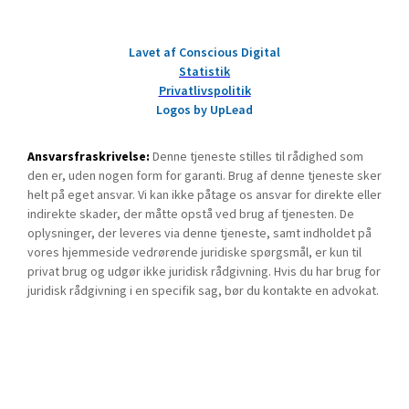
Lavet af Conscious Digital
Statistik
Privatlivspolitik
Logos by UpLead
Ansvarsfraskrivelse:
Denne tjeneste stilles til rådighed som
den er, uden nogen form for garanti. Brug af denne tjeneste sker
helt på eget ansvar. Vi kan ikke påtage os ansvar for direkte eller
indirekte skader, der måtte opstå ved brug af tjenesten. De
oplysninger, der leveres via denne tjeneste, samt indholdet på
vores hjemmeside vedrørende juridiske spørgsmål, er kun til
privat brug og udgør ikke juridisk rådgivning. Hvis du har brug for
juridisk rådgivning i en specifik sag, bør du kontakte en advokat.