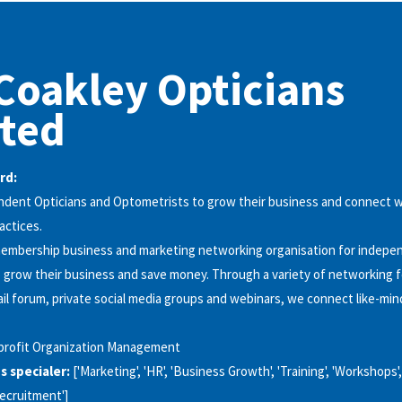
oakley Opticians
ted
rd:
ndent Opticians and Optometrists to grow their business and connect w
actices.
membership business and marketing networking organisation for indepen
 grow their business and save money. Through a variety of networking 
l forum, private social media groups and webinars, we connect like-min
profit Organization Management
 specialer:
['Marketing', 'HR', 'Business Growth', 'Training', 'Workshops',
Recruitment']