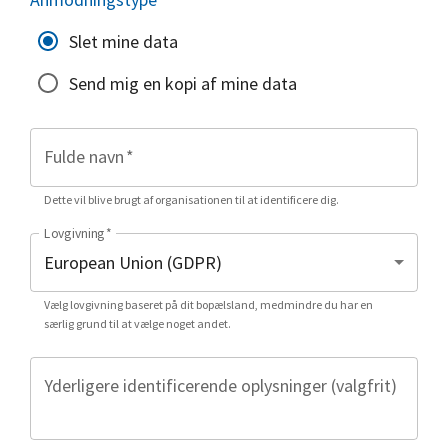
Slet mine data
Send mig en kopi af mine data
Fulde navn
*
Dette vil blive brugt af organisationen til at identificere dig.
Lovgivning
*
Vælg lovgivning baseret på dit bopælsland, medmindre du har en
særlig grund til at vælge noget andet.
Yderligere identificerende oplysninger (valgfrit)