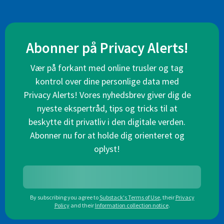
Abonner på Privacy Alerts!
Vær på forkant med online trusler og tag
kontrol over dine personlige data med
Privacy Alerts! Vores nyhedsbrev giver dig de
nyeste ekspertråd, tips og tricks til at
beskytte dit privatliv i den digitale verden.
Abonner nu for at holde dig orienteret og
oplyst!
By subscribing you agree to
Substack's Terms of Use
,
their
Privacy
Policy
and their
Information collection notice
.