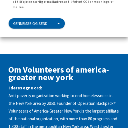
at tilføje en særlig e-mailadresse til feltet CC i anmodnings-e-
mailen.
GENNEMSE OG SEND
Om Volunteers of america-
greater new york
I deres egne ord:
Anti-poverty organization working to end homelessness in
the New York area by 2050. Founder of Operation Backpack®
Volunteers of America-Greater New York is the largest affiliate
of the national organization, with more than 80 programs and
1,300 staff in the metropolitan New York area, Westchester