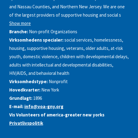
and Nassau Counties, and Northern New Jersey. We are one
of the largest providers of supportive housing and social s
Show more
Branche:
Non-profit Organizations
Virksomhedens specialer:
social services, homelessness,
housing, supportive housing, veterans, older adults, at-risk
youth, domestic violence, children with developmental delays,
adults with intellectual and developmental disabilities,
HIV/AIDS, and behavioral health
Virksomhedstype:
Nonprofit
Hovedkvarter:
New York
Grundlagt:
1896
E-mail:
info@voa-gny.org
Vis Volunteers of america-greater new yorks
Privatlivspolitik