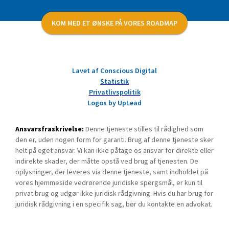
KOM MED ET ØNSKE PÅ VORES ROADMAP
Lavet af Conscious Digital
Statistik
Privatlivspolitik
Logos by UpLead
Ansvarsfraskrivelse:
Denne tjeneste stilles til rådighed som
den er, uden nogen form for garanti. Brug af denne tjeneste sker
helt på eget ansvar. Vi kan ikke påtage os ansvar for direkte eller
indirekte skader, der måtte opstå ved brug af tjenesten. De
oplysninger, der leveres via denne tjeneste, samt indholdet på
vores hjemmeside vedrørende juridiske spørgsmål, er kun til
privat brug og udgør ikke juridisk rådgivning. Hvis du har brug for
juridisk rådgivning i en specifik sag, bør du kontakte en advokat.