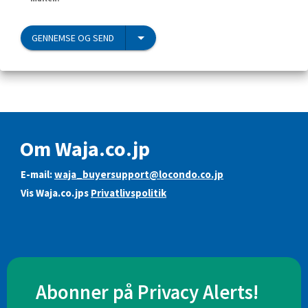
GENNEMSE OG SEND
Om Waja.co.jp
E-mail:
waja_buyersupport@locondo.co.jp
Vis Waja.co.jps
Privatlivspolitik
Abonner på Privacy Alerts!