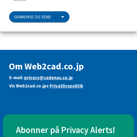
GENNEMSE OG SEND
Om Web2cad.co.jp
E-mail:
privacy@cadenas.co.jp
Vis Web2cad.co.jps
Privatlivspolitik
Abonner på Privacy Alerts!