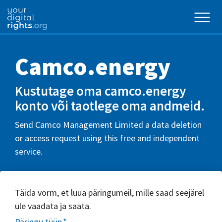
Camco.energy
Kustutage oma camco.energy
konto või taotlege oma andmeid.
Send Camco Management Limited a data deletion
or access request using this free and independent
service.
Täida vorm, et luua päringumeil, mille saad seejärel
üle vaadata ja saata.
Päringu tüüp
*