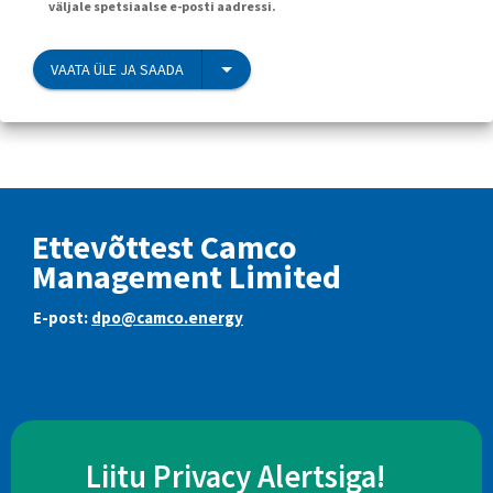
väljale spetsiaalse e-posti aadressi.
VAATA ÜLE JA SAADA
Ettevõttest Camco
Management Limited
E-post:
dpo@camco.energy
Liitu Privacy Alertsiga!