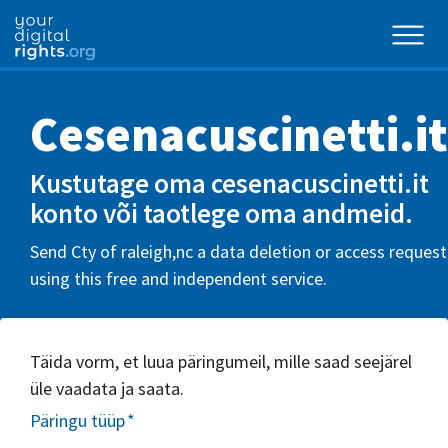
Cesenacuscinetti.it
Kustutage oma cesenacuscinetti.it
konto või taotlege oma andmeid.
Send Cty of raleigh,nc a data deletion or access request
using this free and independent service.
Täida vorm, et luua päringumeil, mille saad seejärel
üle vaadata ja saata.
Päringu tüüp
*