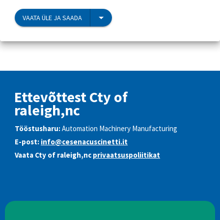
VAATA ÜLE JA SAADA
Ettevõttest Cty of
raleigh,nc
Tööstusharu:
Automation Machinery Manufacturing
E-post:
info@cesenacuscinetti.it
Vaata Cty of raleigh,nc
privaatsuspoliitikat