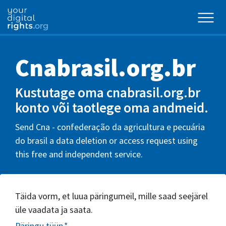
Cnabrasil.org.br
Kustutage oma cnabrasil.org.br
konto või taotlege oma andmeid.
Send Cna - confederação da agricultura e pecuária
do brasil a data deletion or access request using
this free and independent service.
Täida vorm, et luua päringumeil, mille saad seejärel
üle vaadata ja saata.
Päringu tüüp
*