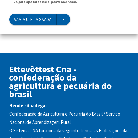
väljale spetsiaalse e-posti aadressi.
VAATA ÜLE JA SAADA
Ettevõttest Cna -
confederação da
agricultura e pecuária do
brasil
Nende sõnadega:
Confederação da Agricultura e Pecuária do Brasil / Serviço
Nacional de Aprendizagem Rural
O Sistema CNA funciona da seguinte forma: as Federações da