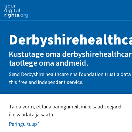
Derbyshirehealthc
Kustutage oma derbyshirehealthcare
taotlege oma andmeid.
Send Derbyshire healthcare nhs foundation trust a data 
this free and independent service.
Täida vorm, et luua päringumeil, mille saad seejärel
üle vaadata ja saata.
Päringu tüüp
*