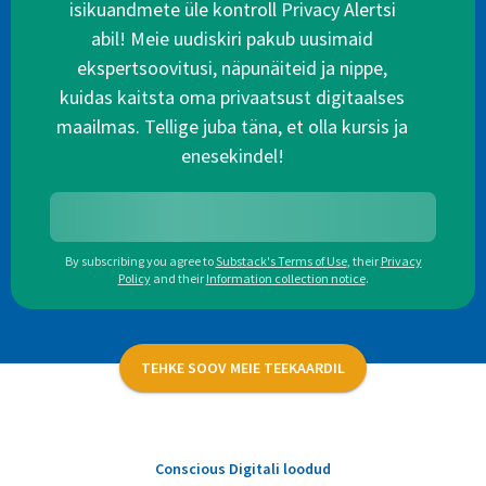
isikuandmete üle kontroll Privacy Alertsi
abil! Meie uudiskiri pakub uusimaid
ekspertsoovitusi, näpunäiteid ja nippe,
kuidas kaitsta oma privaatsust digitaalses
maailmas. Tellige juba täna, et olla kursis ja
enesekindel!
By subscribing you agree to
Substack's Terms of Use
,
their
Privacy
Policy
and their
Information collection notice
.
TEHKE SOOV MEIE TEEKAARDIL
Conscious Digitali loodud