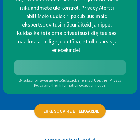
isikuandmete üle kontroll Privacy Alertsi
abil! Meie uudiskiri pakub uusimaid
ekspertsoovitusi, näpunäiteid ja nippe,
kuidas kaitsta oma privaatsust digitaalses
maailmas. Tellige juba täna, et olla kursis ja
enesekindel!
By subscribing you agree to
Substack's Terms of Use
,
their
Privacy
Policy
and their
Information collection notice
.
TEHKE SOOV MEIE TEEKAARDIL