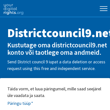
Districtcouncil9.ne
Kustutage oma districtcouncil9.net
konto või taotlege oma andmeid.
Send District council 9 iupat a data deletion or access
request using this free and independent service.
Täida vorm, et luua päringumeil, mille saad seejärel
üle vaadata ja saata.
Päringu tüüp
*